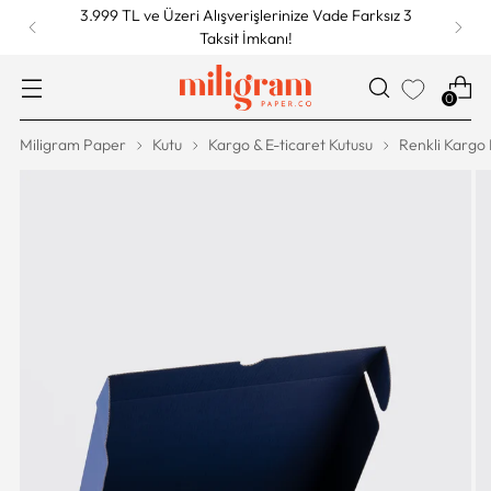
3.999 TL ve Üzeri Alışverişlerinize Vade Farksız 3
Taksit İmkanı!
0
Miligram Paper
Kutu
Kargo & E-ticaret Kutusu
Renkli Kargo 