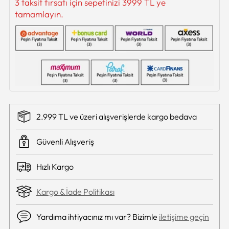
3 taksit fırsatı için sepetinizi 3999 TL ye
tamamlayın.
2.999 TL ve üzeri alışverişlerde kargo bedava
Güvenli Alışveriş
Hızlı Kargo
Kargo & İade Politikası
Yardıma ihtiyacınız mı var? Bizimle
iletişime geçin