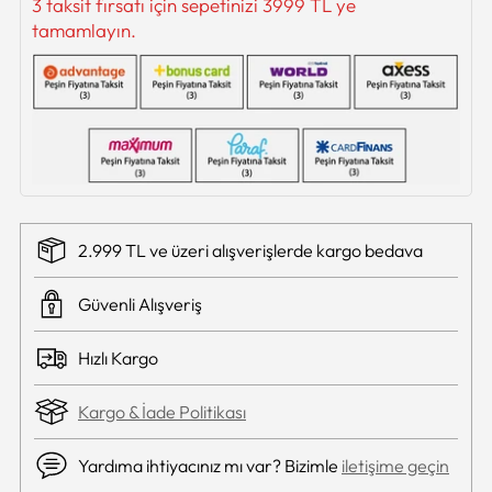
3 taksit fırsatı için sepetinizi 3999 TL ye
tamamlayın.
2.999 TL ve üzeri alışverişlerde kargo bedava
Güvenli Alışveriş
Hızlı Kargo
Kargo & İade Politikası
Yardıma ihtiyacınız mı var? Bizimle
iletişime geçin