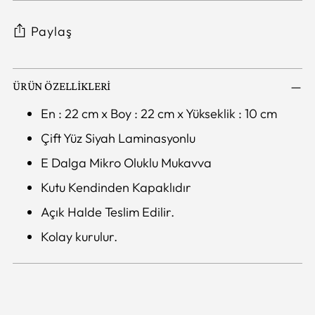
Paylaş
ÜRÜN ÖZELLİKLERİ
En : 22 cm x Boy : 22 cm x Yükseklik : 10 cm
Çift Yüz Siyah Laminasyonlu
E Dalga Mikro Oluklu Mukavva
Kutu Kendinden Kapaklıdır
Açık Halde Teslim Edilir.
Kolay kurulur.