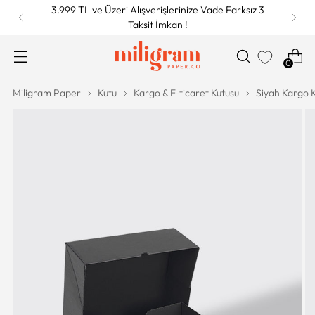
3.999 TL ve Üzeri Alışverişlerinize Vade Farksız 3
Taksit İmkanı!
0
Miligram Paper
Kutu
Kargo & E-ticaret Kutusu
Siyah Kargo 